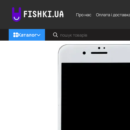
Перейти до основного контенту
Про нас
Оплата і доставк
Каталог