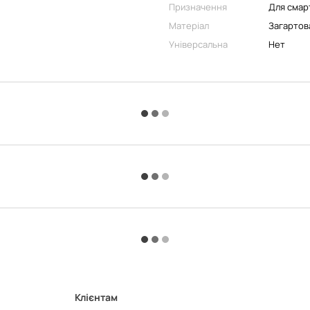
Призначення
Для смар
Матеріал
Загартов
Універсальна
Нет
Клієнтам