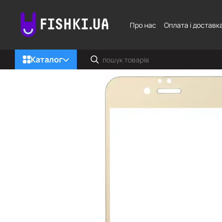
Перейти до основного контенту
Про нас
Оплата і доставк
Каталог