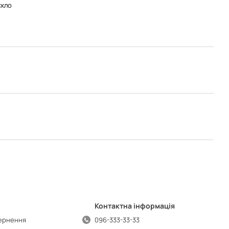
скло
Контактна інформація
вернення
096-333-33-33