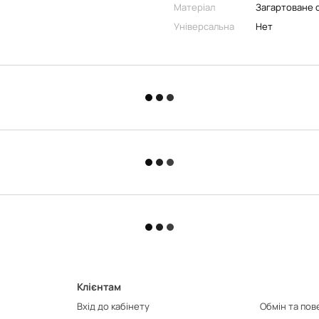
Матеріал
Загартоване 
Універсальна
Нет
Клієнтам
Вхід до кабінету
Обмін та по