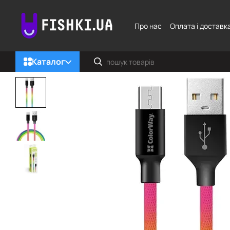
Перейти до основного контенту
Про нас
Оплата і доставк
Каталог