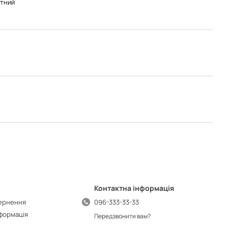
тний
Контактна інформація
вернення
096-333-33-33
нформація
Передзвонити вам?