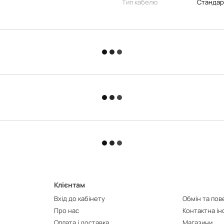
Тип кабелю
Стандар
Клієнтам
Вхід до кабінету
Обмін та по
Про нас
Контактна і
Оплата і доставка
Магазини