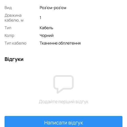
Вид
Роз'єм-роз'єм
Довжина
1
кабелю, м
Тип
Кабель
Колір
Чорний
Тип кабелю
Тканинне обплетення
Відгуки
Додайте перший відгук
Написати відгук