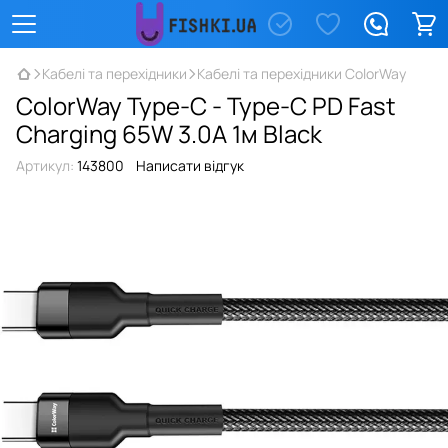
Кабелі та перехідники
Кабелі та перехідники ColorWay
ColorWay Type-C - Type-C PD Fast
Charging 65W 3.0А 1м Black
Артикул:
143800
Написати відгук