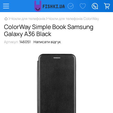
Чохли для телефонів
Чохли для телефонів ColorWay
ColorWay Simple Book Samsung
Galaxy A36 Black
Артикул:
146051
Написати відгук