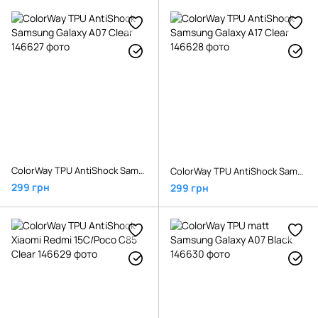
ColorWay TPU AntiShock Samsung Galaxy A07 Clear
ColorWay TPU AntiShock Samsung Galaxy A17 Clear
299 грн
299 грн