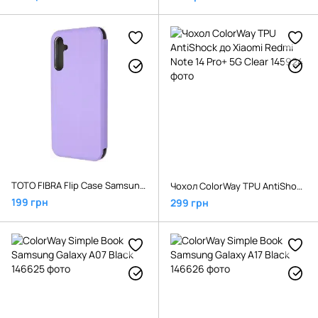
TOTO FIBRA Flip Case Samsung A15 Light Purple
Чохол ColorWay TPU AntiShock до Xiaomi Redmi Note 14 Pro+ 5G Clear
199 грн
299 грн