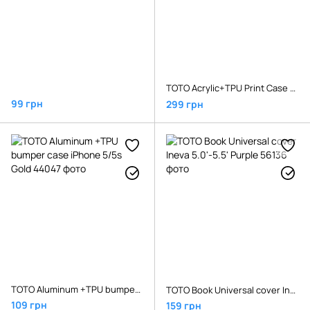
TOTO Acrylic+TPU Print Case Apple iPhone 7 Plus/8 Plus #7 Cat In Hat Transparent
99 грн
299 грн
TOTO Aluminum +TPU bumper case iPhone 5/5s Gold
TOTO Book Universal cover Ineva 5.0'-5.5' Purple
109 грн
159 грн