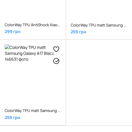
ColorWay TPU AntiShock Xiaomi Redmi 15C/Poco C85 Clear
ColorWay TPU matt Samsung Galaxy A07 Black
299 грн
259 грн
ColorWay TPU matt Samsung Galaxy A17 Black
259 грн