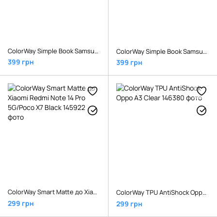
ColorWay Simple Book Samsung Galaxy A07 Black
ColorWay Simple Book Samsung Galaxy A17 Black
399 грн
399 грн
ColorWay Smart Matte до Xiaomi Redmi Note 14 Pro 5G/Poco X7 Black
ColorWay TPU AntiShock Oppo A3 Clear
299 грн
299 грн