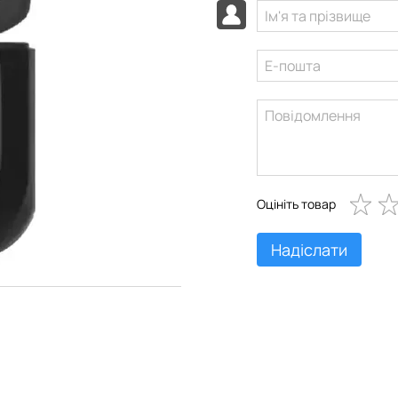
Оцініть товар
Надіслати