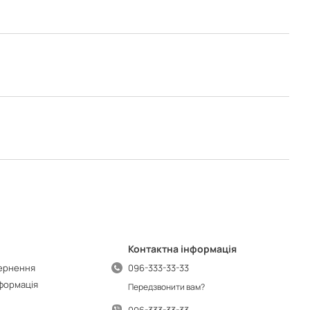
Контактна інформація
вернення
096-333-33-33
нформація
Передзвонити вам?