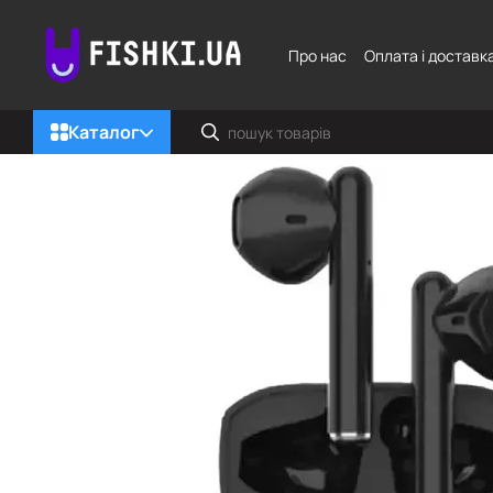
Перейти до основного контенту
Про нас
Оплата і доставк
Каталог