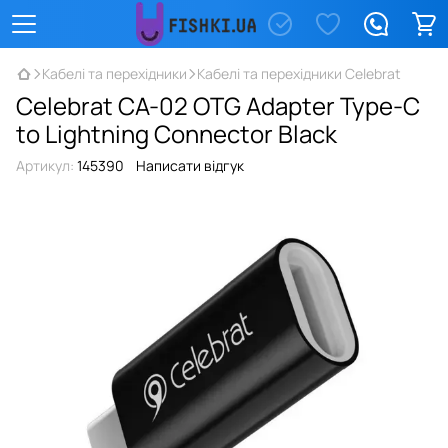
Кабелі та перехідники
Кабелі та перехідники Celebrat
Celebrat CA-02 OTG Adapter Type-C
to Lightning Connector Black
Артикул:
145390
Написати відгук