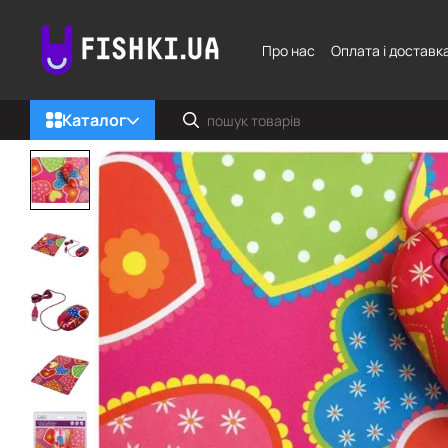
Перейти до основного контенту
Про нас
Оплата і доставк
Каталог