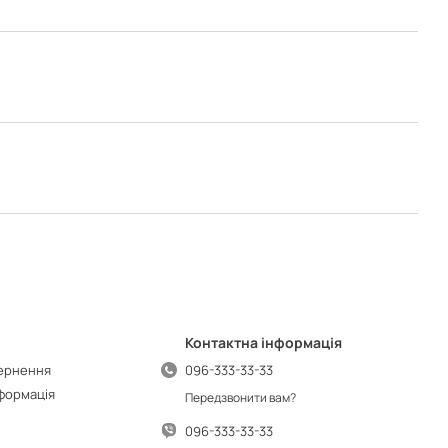
Контактна інформація
вернення
096-333-33-33
нформація
Передзвонити вам?
096-333-33-33