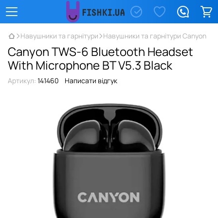
Навушники та гарнітури
Навушники та гарнітури Canyon
Canyon TWS-6 Bluetooth Headset
With Microphone BT V5.3 Black
Артикул:
141460
Написати відгук