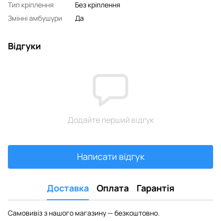
Тип кріплення
Без кріплення
Змінні амбушури
Да
Відгуки
Додайте перший відгук
Написати відгук
Доставка
Оплата
Гарантія
Самовивіз з нашого магазину — безкоштовно.