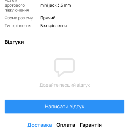
Роз'єм
дротового
mini jack 3.5 mm
підключення
Форма роз'єму
Прямий
Тип кріплення
Без кріплення
Відгуки
Додайте перший відгук
Написати відгук
Доставка
Оплата
Гарантія