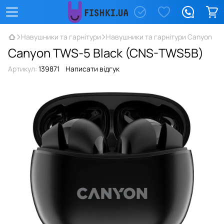
Навушники та гарнітури
Навушники та гарнітури Canyon
Canyon TWS-5 Black (CNS-TWS5B)
Артикул:
139871
Написати відгук