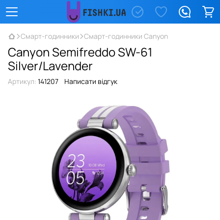
Смарт-годинники
Смарт-годинники Canyon
Canyon Semifreddo SW-61
Silver/Lavender
Артикул:
141207
Написати відгук