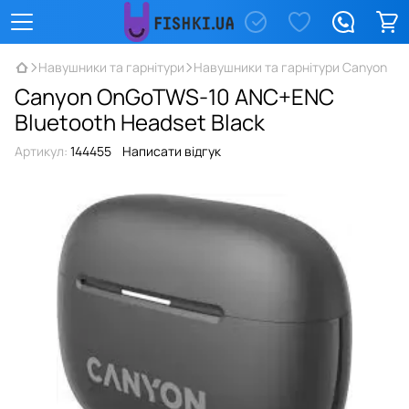
Навушники та гарнітури
Навушники та гарнітури Canyon
Canyon OnGoTWS-10 ANC+ENC
Bluetooth Headset Black
Артикул:
144455
Написати відгук