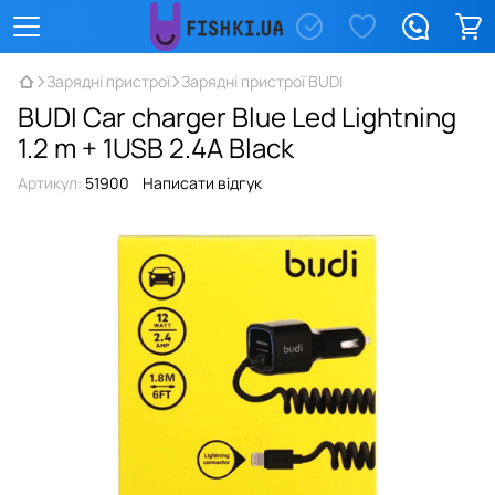
Зарядні пристрої
Зарядні пристрої BUDI
BUDI Car charger Blue Led Lightning
1.2 m + 1USB 2.4A Black
Артикул:
51900
Написати відгук