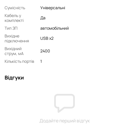
Сумісність
Універсальні
Кабель у
Да
комплекті
Тип ЗП
автомобільний
Вихідне
USB x2
підключення
Вихідний
2400
струм, мA
Кількість портів
1
Відгуки
Додайте перший відгук