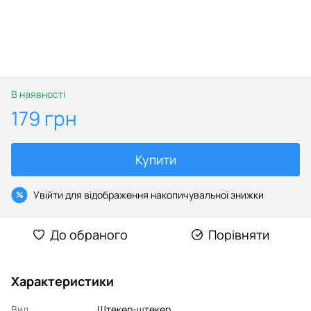
В наявності
179 грн
Купити
Увійти
для відображення накопичувальної знижки
%
До обраного
Порівняти
Характеристики
Вид
Штекер-штекер