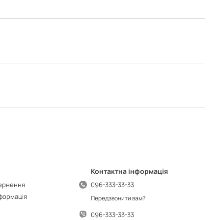
Контактна інформація
вернення
096-333-33-33
нформація
Передзвонити вам?
096-333-33-33