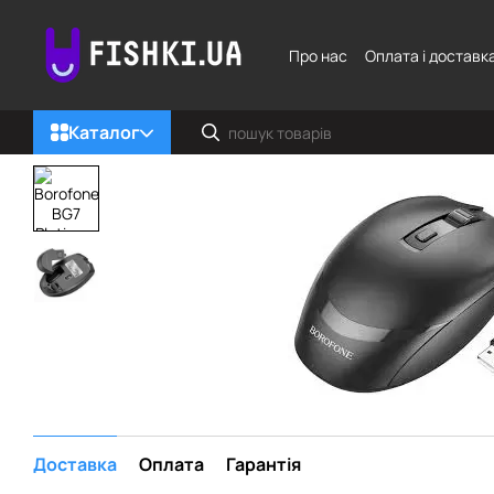
Перейти до основного контенту
Про нас
Оплата і доставк
Каталог
Доставка
Оплата
Гарантія