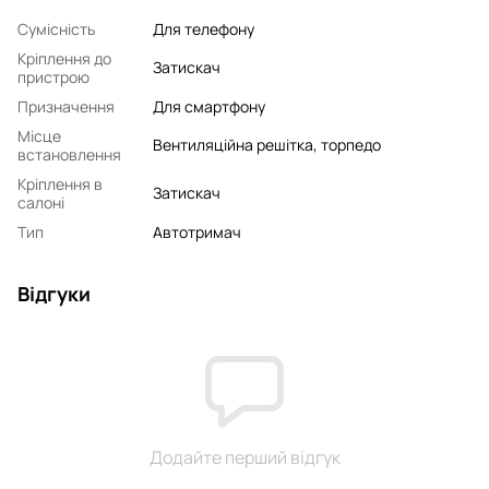
Сумісність
Для телефону
Кріплення до
Затискач
пристрою
Призначення
Для смартфону
Місце
Вентиляційна решітка, торпедо
встановлення
Кріплення в
Затискач
салоні
Тип
Автотримач
Відгуки
Додайте перший відгук