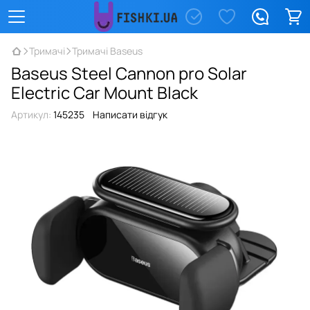
Тримачі
Тримачі Baseus
Baseus Steel Cannon pro Solar
Electric Car Mount Black
Артикул:
145235
Написати відгук