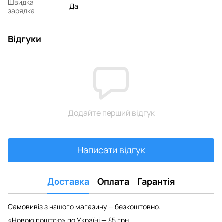
Швидка
Да
зарядка
Відгуки
Додайте перший відгук
Написати відгук
Доставка
Оплата
Гарантія
Самовивіз з нашого магазину — безкоштовно.
«Новою поштою» по Україні — 85 грн.