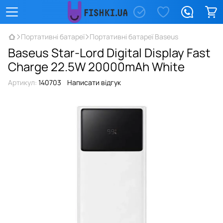
Портативні батареї
Портативні батареї Baseus
Baseus Star-Lord Digital Display Fast
Charge 22.5W 20000mAh White
Артикул:
140703
Написати відгук