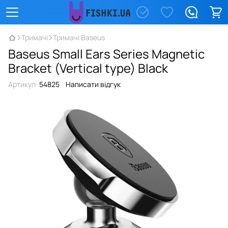
Тримачі
Тримачі Baseus
Baseus Small Ears Series Magnetic
Bracket (Vertical type) Black
Артикул:
54825
Написати відгук