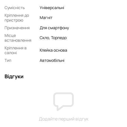
Сумісність
Універсальні
Кріплення до
Магніт
пристрою
Призначення
Для смартфону
Місце
Скло, Торпедо
встановлення
Кріплення в
Клейка основа
салоні
Тип
Автомобільні
Відгуки
Додайте перший відгук