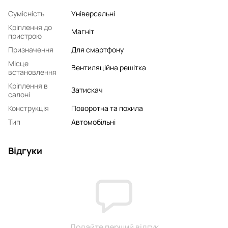
Сумісність
Універсальні
Кріплення до
Магніт
пристрою
Призначення
Для смартфону
Місце
Вентиляційна решітка
встановлення
Кріплення в
Затискач
салоні
Конструкція
Поворотна та похила
Тип
Автомобільні
Відгуки
Додайте перший відгук