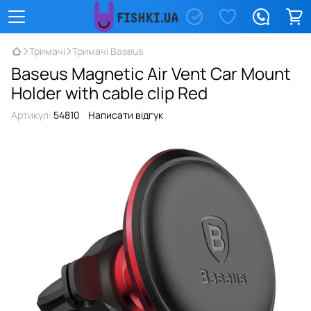
Тримачі
Тримачі Baseus
Baseus Magnetic Air Vent Car Mount
Holder with cable clip Red
Артикул:
54810
Написати відгук