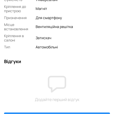
Кріплення до
Магніт
пристрою
Призначення
Для смартфону
Місце
Вентиляційна решітка
встановлення
Кріплення в
Затискач
салоні
Тип
Автомобільні
Відгуки
Додайте перший відгук