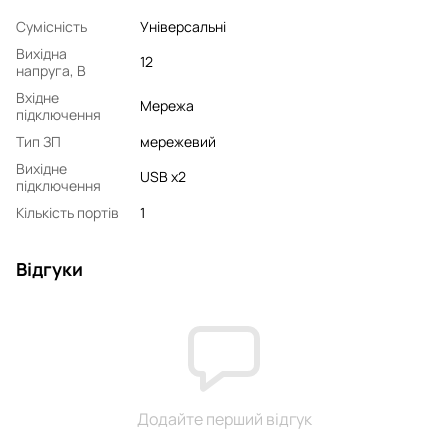
Сумісність
Універсальні
Вихідна
12
напруга, В
Вхідне
Мережа
підключення
Тип ЗП
мережевий
Вихідне
USB x2
підключення
Кількість портів
1
Відгуки
Додайте перший відгук