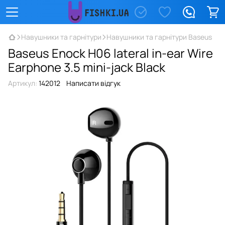
Навушники та гарнітури
Навушники та гарнітури Baseus
Baseus Enock H06 lateral in-ear Wire
Earphone 3.5 mini-jack Black
Артикул:
142012
Написати відгук