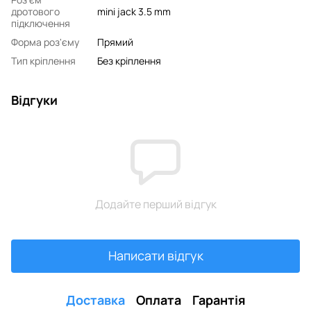
дротового
mini jack 3.5 mm
підключення
Форма роз'єму
Прямий
Тип кріплення
Без кріплення
Відгуки
Додайте перший відгук
Написати відгук
Доставка
Оплата
Гарантія