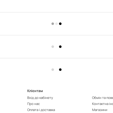
Клієнтам
Вхід до кабінету
Обмін та по
Про нас
Контактна і
Оплата і доставка
Магазини