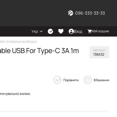
096-333-33-33
Вхід
Мій кошик
Укр
белі та перехідники Baseus
ble USB For Type-C 3A 1m
Артикул
138632
Порівняти
В бажання
опичувальної знижки