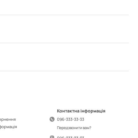
Контактна інформація
вернення
096-333-33-33
нформація
Передзвонити вам?