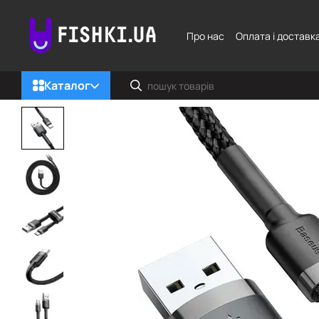
Перейти до основного контенту
Про нас
Оплата і доставк
Каталог