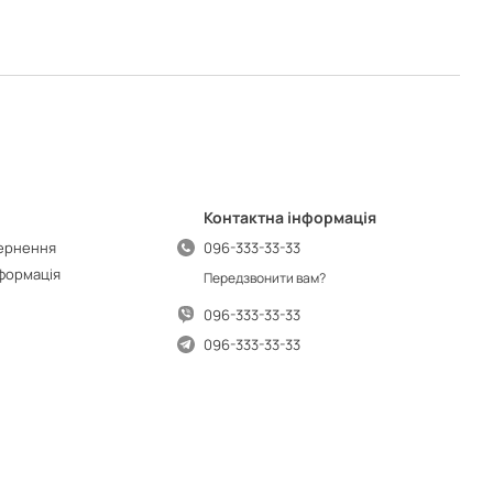
Контактна інформація
вернення
096-333-33-33
нформація
Передзвонити вам?
096-333-33-33
096-333-33-33