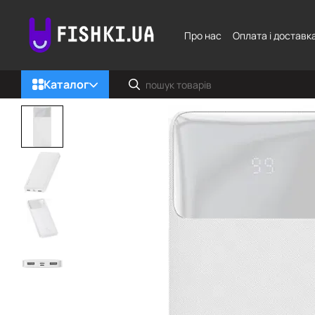
Перейти до основного контенту
Про нас
Оплата і доставк
Каталог