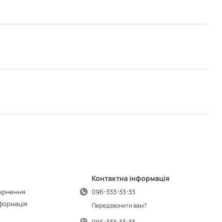
Контактна інформація
вернення
096-333-33-33
нформація
Передзвонити вам?