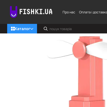
Перейти до основного контенту
Про нас
Оплата і доставк
Каталог