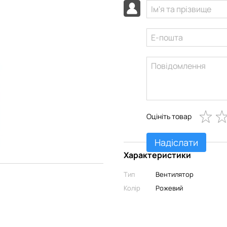
Оцініть товар
Надіслати
Характеристики
Тип
Вентилятор
Колір
Рожевий