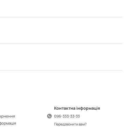
Контактна інформація
вернення
096-333-33-33
нформація
Передзвонити вам?