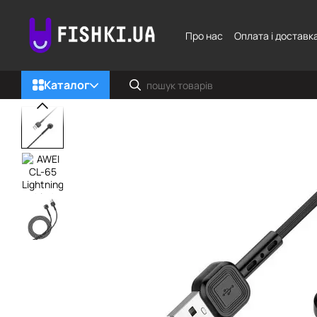
Перейти до основного контенту
Про нас
Оплата і доставк
Каталог