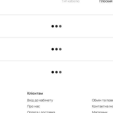
Тип кабелю
Плоский
Клієнтам
Вхід до кабінету
Обмін та по
Про нас
Контактна і
Оплата і доставка
Магазини