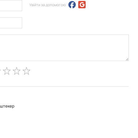
Увійти за допомогою
-штекер