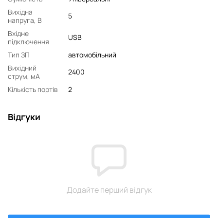
Вихідна
5
напруга, В
Вхідне
USB
підключення
Тип ЗП
автомобільний
Вихідний
2400
струм, мA
Кількість портів
2
Відгуки
Додайте перший відгук