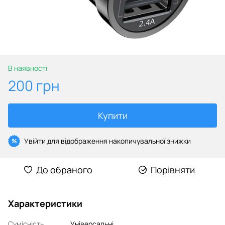
В наявності
200 грн
Купити
Увійти
для відображення накопичувальної знижки
%
До обраного
Порівняти
Характеристики
Сумісність
Універсальні