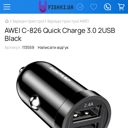
Зарядні пристрої
Зарядні пристрої AWEI
AWEI C-826 Quick Charge 3.0 2USB
Black
Артикул:
113559
Написати відгук