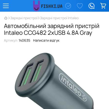
Зарядні пристрої
Зарядні пристрої Intaleo
Автомобільний зарядний пристрій
Intaleo CCG482 2хUSB 4.8A Gray
Артикул:
140635
Написати відгук