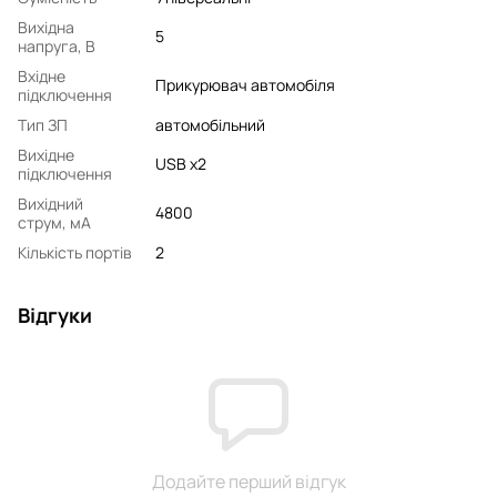
Вихідна
5
напруга, В
Вхідне
Прикурювач автомобіля
підключення
Тип ЗП
автомобільний
Вихідне
USB x2
підключення
Вихідний
4800
струм, мA
Кількість портів
2
Відгуки
Додайте перший відгук