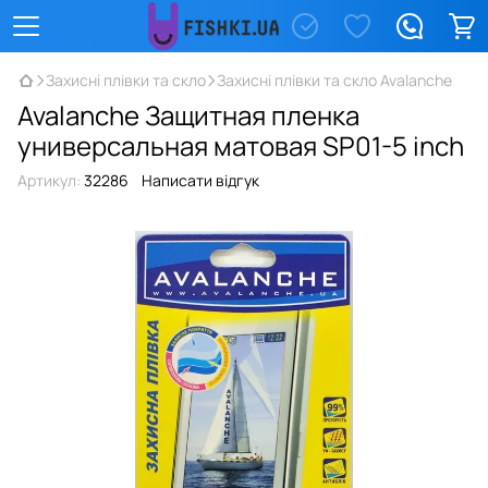
Захисні плівки та скло
Захисні плівки та скло Avalanche
Avalanche Защитная пленка
универсальная матовая SP01-5 inch
Артикул:
32286
Написати відгук