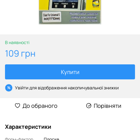
В наявності
109 грн
Купити
Увійти
для відображення накопичувальної знижки
%
До обраного
Порівняти
Характеристики
Форм-фактор
Плоске