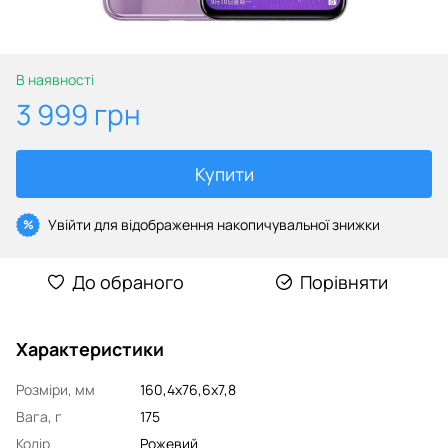
В наявності
3 999 грн
Купити
Увійти
для відображення накопичувальної знижки
%
До обраного
Порівняти
Характеристики
Розміри, мм
160,4x76,6x7,8
Вага, г
175
Колір
Рожевий