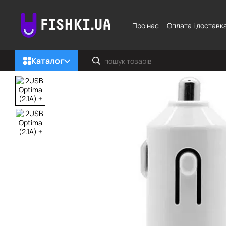
Перейти до основного контенту
Про нас
Оплата і доставк
Каталог