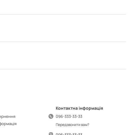
Контактна інформація
вернення
096-333-33-33
нформація
Передзвонити вам?
096-333-33-33