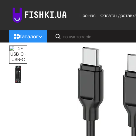
Перейти до основного контенту
Про нас
Оплата і доставк
Каталог