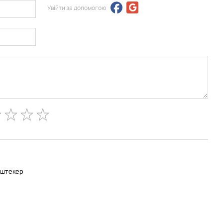
Увійти за допомогою
-штекер