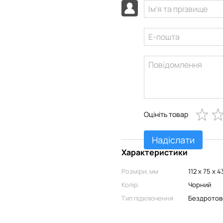
Оцініть товар
Надіслати
Характеристики
Розміри, мм
112 х 75 х 4
Колір
Чорний
Тип підключення
Бездротов