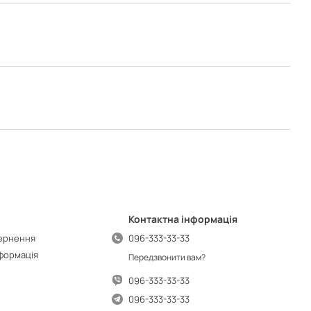
Контактна інформація
вернення
096-333-33-33
нформація
Передзвонити вам?
096-333-33-33
096-333-33-33