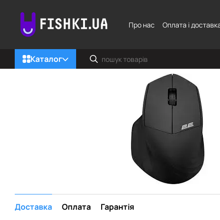
Перейти до основного контенту
Про нас
Оплата і доставк
Каталог
Доставка
Оплата
Гарантія