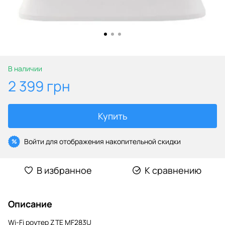
В наличии
2 399 грн
Купить
Войти
для отображения накопительной скидки
%
В избранное
К сравнению
Описание
Wi-Fi роутер ZTE MF283U