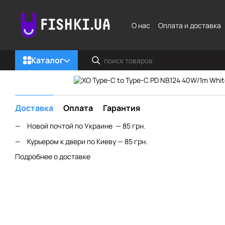
Перейти к основному контенту
О нас
Оплата и доставка
Каталог
Доставка
Оплата
Гарантия
Новой почтой по Украине — 85 грн.
Курьером к двери по Киеву — 85 грн.
Подробнее о доставке