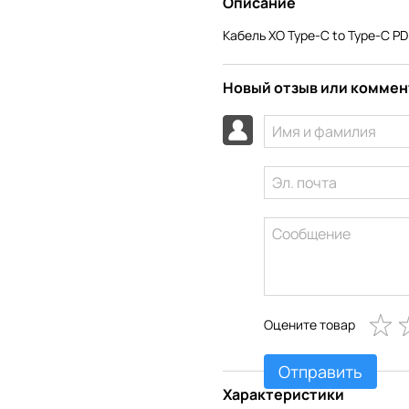
Описание
Кабель XO Type-C to Type-C P
Новый отзыв или комме
Оцените товар
Отправить
Характеристики