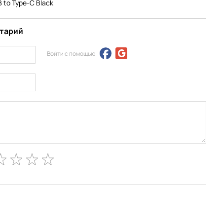
 to Type-C Black
нтарий
Войти с помощью