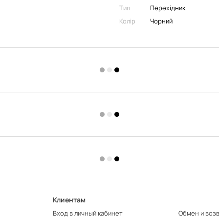
Тип
Перехідник
Колір
Чорний
Клиентам
Вход в личный кабинет
Обмен и воз