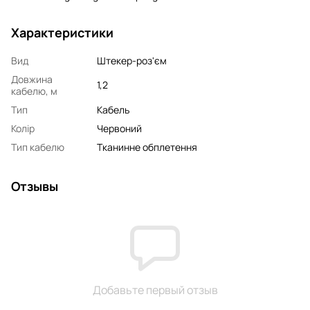
Характеристики
Вид
Штекер-роз'єм
Довжина
1,2
кабелю, м
Тип
Кабель
Колір
Червоний
Тип кабелю
Тканинне обплетення
Отзывы
Добавьте первый отзыв