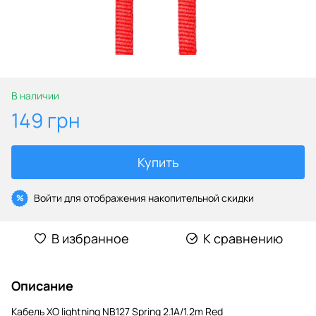
В наличии
149 грн
Купить
Войти
для отображения накопительной скидки
%
В избранное
К сравнению
Описание
Кабель XO lightning NB127 Spring 2.1A/1.2m Red