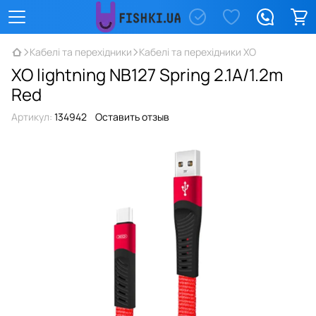
Кабелі та перехідники
Кабелі та перехідники XO
XO lightning NB127 Spring 2.1A/1.2m
Red
Артикул:
134942
Оставить отзыв