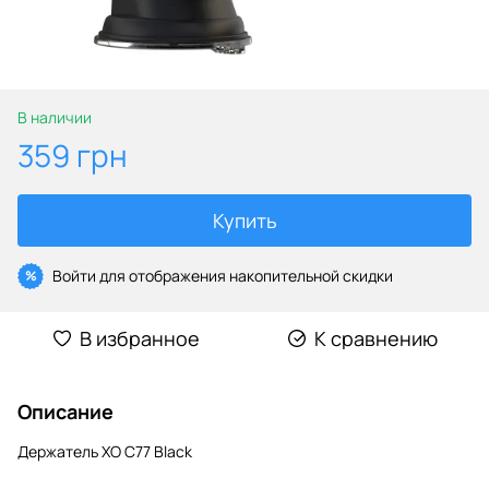
В наличии
359 грн
Купить
Войти
для отображения накопительной скидки
%
В избранное
К сравнению
Описание
Держатель XO C77 Black