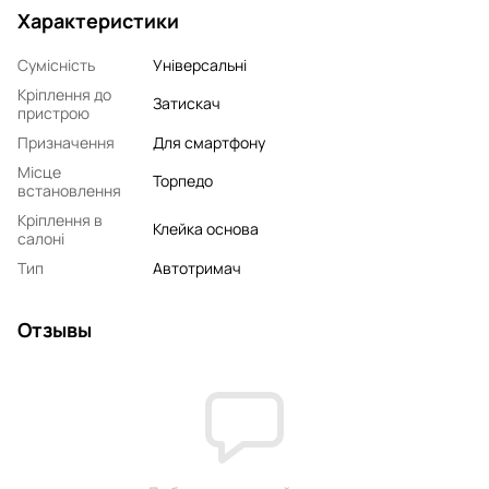
Характеристики
Сумісність
Універсальні
Кріплення до
Затискач
пристрою
Призначення
Для смартфону
Місце
Торпедо
встановлення
Кріплення в
Клейка основа
салоні
Тип
Автотримач
Отзывы