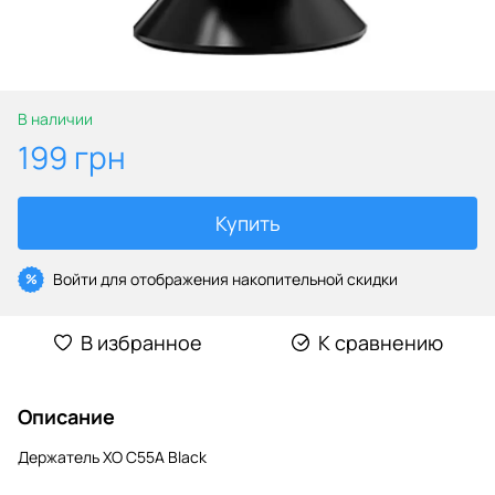
В наличии
199 грн
Купить
Войти
для отображения накопительной скидки
%
В избранное
К сравнению
Описание
Держатель XO C55A Black