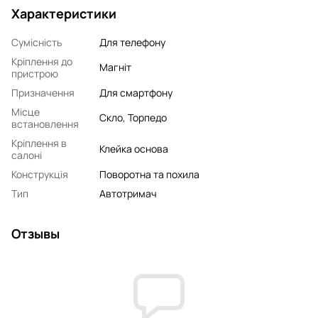
Характеристики
Сумісність
Для телефону
Кріплення до
Магніт
пристрою
Призначення
Для смартфону
Місце
Скло, Торпедо
встановлення
Кріплення в
Клейка основа
салоні
Конструкція
Поворотна та похила
Тип
Автотримач
Отзывы