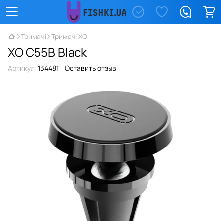
Тримачі
Тримачі XO
XO C55B Black
Артикул:
134481
Оставить отзыв