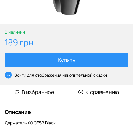
В наличии
189 грн
Купить
Войти
для отображения накопительной скидки
%
В избранное
К сравнению
Описание
Держатель XO C55B Black