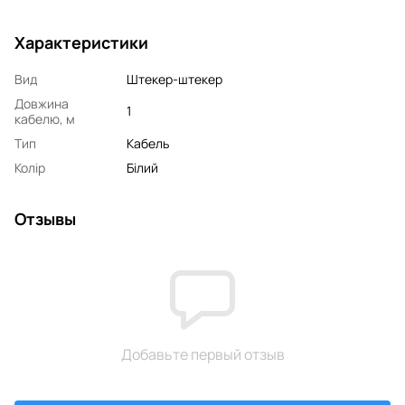
Характеристики
Вид
Штекер-штекер
Довжина
1
кабелю, м
Тип
Кабель
Колір
Білий
Отзывы
Добавьте первый отзыв