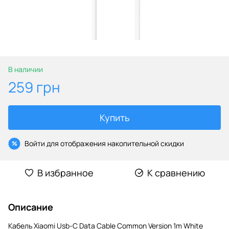
В наличии
259 грн
Купить
Войти
для отображения накопительной скидки
%
В избранное
К сравнению
Описание
Кабель Xiaomi Usb-C Data Cable Common Version 1m White