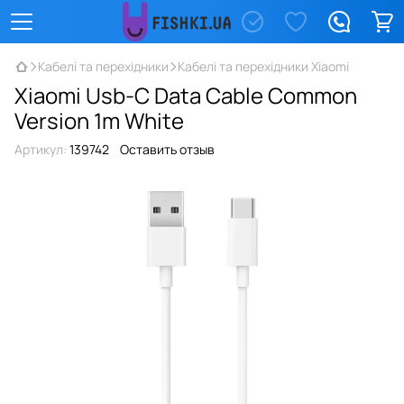
Кабелі та перехідники
Кабелі та перехідники Xiaomi
Xiaomi Usb-C Data Cable Common
Version 1m White
Артикул:
139742
Оставить отзыв