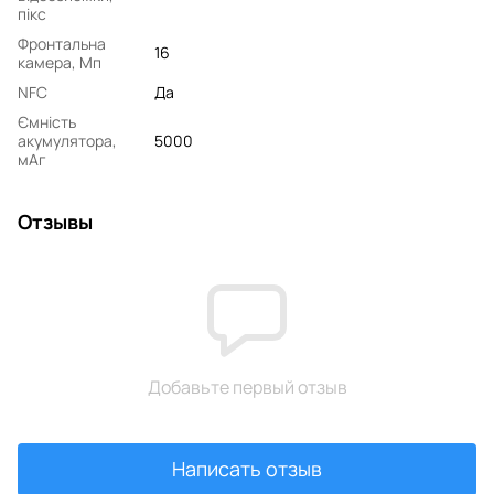
пікс
Фронтальна
16
камера, Мп
NFC
Да
Ємність
акумулятора,
5000
мАг
Отзывы
Добавьте первый отзыв
Написать отзыв