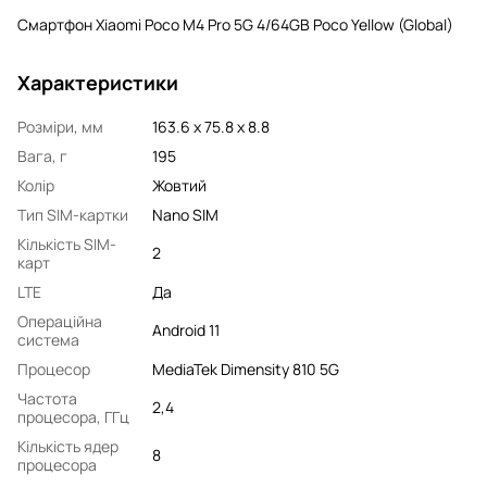
Смартфон Xiaomi Poco M4 Pro 5G 4/64GB Poco Yellow (Global)
Характеристики
Розміри, мм
163.6 x 75.8 x 8.8
Вага, г
195
Колір
Жовтий
Тип SIM-картки
Nano SIM
Кількість SIM-
2
карт
LTE
Да
Операційна
Android 11
система
Процесор
MediaTek Dimensity 810 5G
Частота
2,4
процесора, ГГц
Кількість ядер
8
процесора