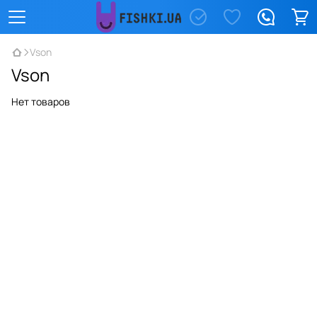
Vson
Vson
Нет товаров