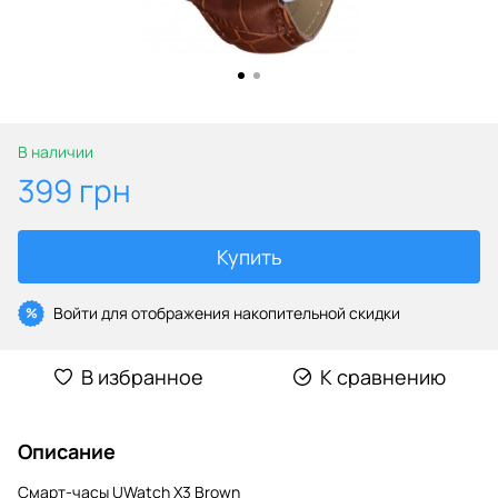
В наличии
399 грн
Купить
Войти
для отображения накопительной скидки
%
В избранное
К сравнению
Описание
Смарт-часы UWatch X3 Brown