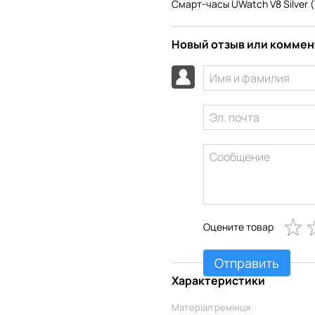
Смарт-часы UWatch V8 Silver 
Новый отзыв или комме
Оцените товар
Отправить
Характеристики
Матеріал ремінця