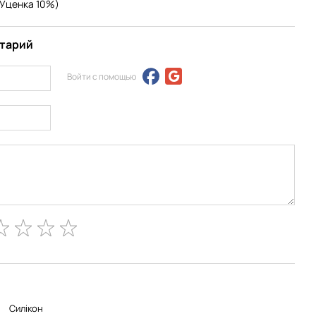
(Уценка 10%)
нтарий
Войти с помощью
Силікон