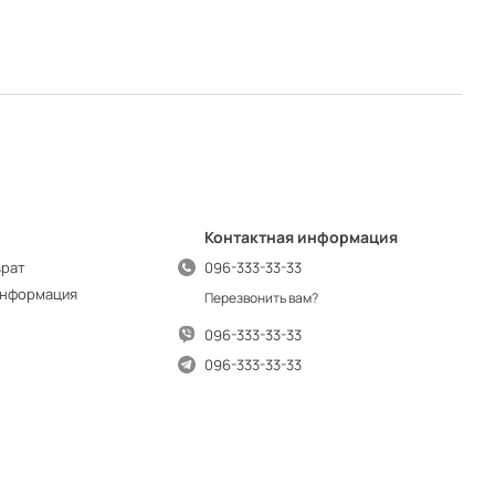
Контактная информация
врат
096-333-33-33
информация
Перезвонить вам?
096-333-33-33
096-333-33-33