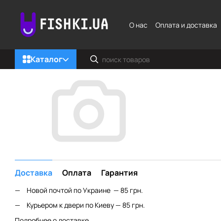
Перейти к основному контенту
О нас
Оплата и доставка
Каталог
Доставка
Оплата
Гарантия
Новой почтой по Украине — 85 грн.
Курьером к двери по Киеву — 85 грн.
Подробнее о доставке