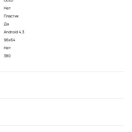
OLED
Нет
Пластик
Да
Android 4.3
96x64
Нет
380