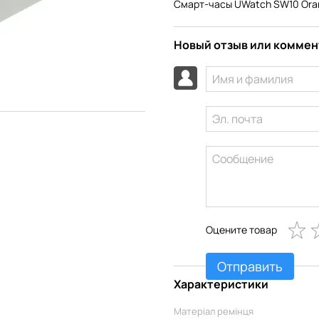
Смарт-часы UWatch SW10 Ora
Новый отзыв или комме
Оцените товар
Отправить
Характеристики
Матеріал ремінця