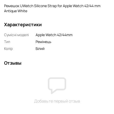
Ремешок UWatch Silicone Strap for Apple Watch 42/44 mm
Antique White
Характеристики
Сумісні моделі
Apple Watch 42/44mm
Тип
Ремінець
Колір
Білий
Отзывы
Добавьте первый отзыв