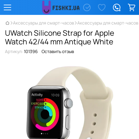
Аксессуары для смарт-часов
Аксессуары для смарт-часов
UWatch Silicone Strap for Apple
Watch 42/44 mm Antique White
Артикул:
101396
Оставить отзыв