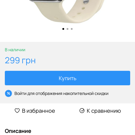
В наличии
299 грн
Купить
Войти
для отображения накопительной скидки
%
В избранное
К сравнению
Описание