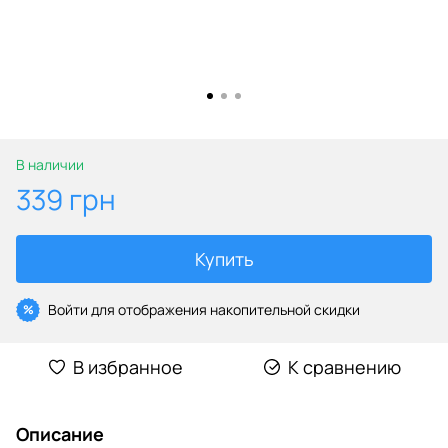
В наличии
339 грн
Купить
Войти
для отображения накопительной скидки
%
В избранное
К сравнению
Описание