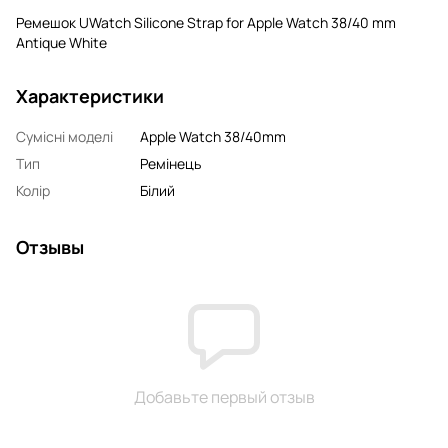
Ремешок UWatch Silicone Strap for Apple Watch 38/40 mm
Antique White
Характеристики
Сумісні моделі
Apple Watch 38/40mm
Тип
Ремінець
Колір
Білий
Отзывы
Добавьте первый отзыв